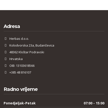
Adresa
Herbas d.o.o.
Kolodvorska 23a, Budančevica
48362 Kloštar Podravski
Hrvatska
OIB: 13103618566
+385 48 816107
Radno vrijeme
Ponedjeljak-Petak
07:00 - 15:00