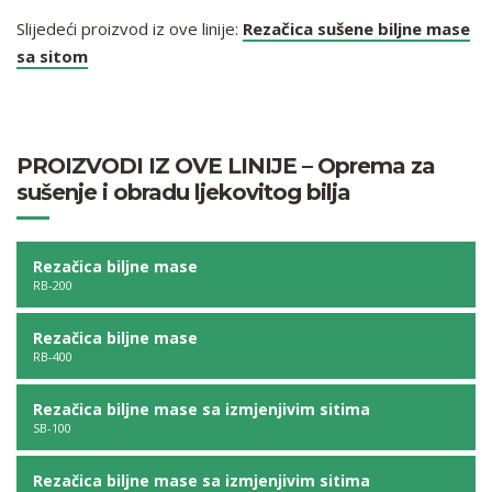
Slijedeći proizvod iz ove linije:
Rezačica sušene biljne mase
sa sitom
PROIZVODI IZ OVE LINIJE – Oprema za
sušenje i obradu ljekovitog bilja
Rezačica biljne mase
RB-200
Rezačica biljne mase
RB-400
Rezačica biljne mase sa izmjenjivim sitima
SB-100
Rezačica biljne mase sa izmjenjivim sitima