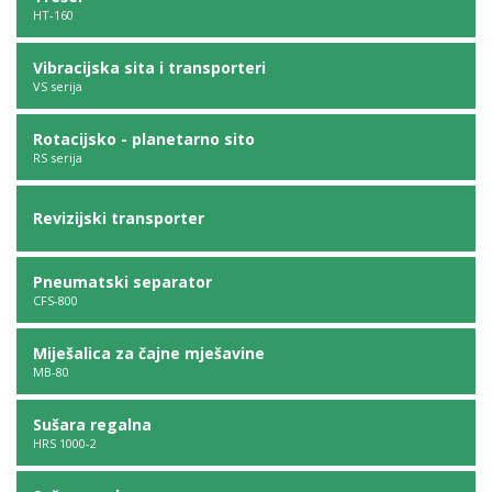
HT-160
Vibracijska sita i transporteri
VS serija
Rotacijsko - planetarno sito
RS serija
Revizijski transporter
Pneumatski separator
CFS-800
Miješalica za čajne mješavine
MB-80
Sušara regalna
HRS 1000-2