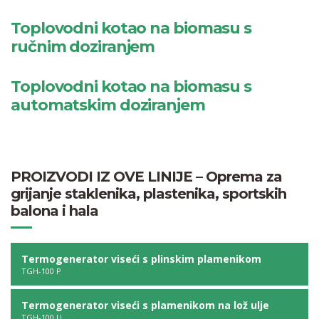
Toplovodni kotao na biomasu s
ručnim doziranjem
Toplovodni kotao na biomasu s
automatskim doziranjem
PROIZVODI IZ OVE LINIJE – Oprema za
grijanje staklenika, plastenika, sportskih
balona i hala
Termogenerator viseći s plinskim plamenikom
TGH-100 P
Termogenerator viseći s plamenikom na lož ulje
TGH-100 U