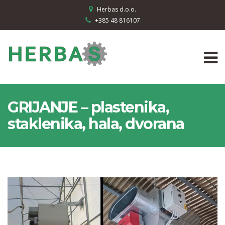
Herbas d.o.o.
+385 48 816107
GRIJANJE – plastenika,
staklenika, hala, dvorana