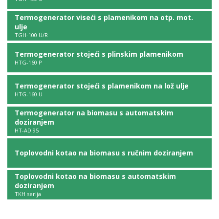
Termogenerator viseći s plamenikom na otp. mot.
ulje
TGH-100 U/R
Termogenerator stojeći s plinskim plamenikom
HTG-160 P
Termogenerator stojeći s plamenikom na lož ulje
HTG-160 U
Termogenerator na biomasu s automatskim
doziranjem
HT-AD 95
Toplovodni kotao na biomasu s ručnim doziranjem
Toplovodni kotao na biomasu s automatskim
doziranjem
TKH serija