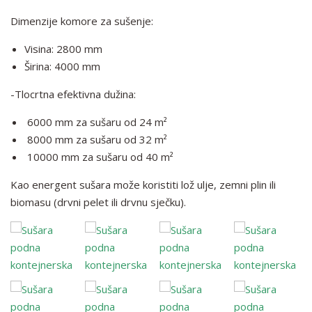
Dimenzije komore za sušenje:
Visina: 2800 mm
Širina: 4000 mm
-Tlocrtna efektivna dužina:
6000 mm za sušaru od 24 m²
8000 mm za sušaru od 32 m²
10000 mm za sušaru od 40 m²
Kao energent sušara može koristiti lož ulje, zemni plin ili
biomasu (drvni pelet ili drvnu sječku).