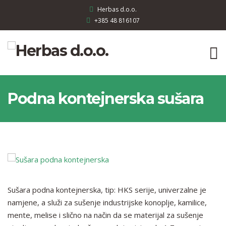
Herbas d.o.o.
+385 48 816107
Podna kontejnerska sušara
Sušara podna kontejnerska, tip: HKS serije, univerzalne je
namjene, a služi za sušenje industrijske konoplje, kamilice,
mente, melise i slično na način da se materijal za sušenje