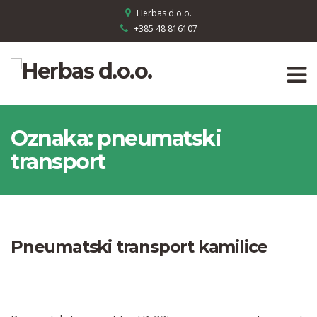
Herbas d.o.o.
+385 48 816107
Oznaka:
pneumatski
transport
Pneumatski transport kamilice