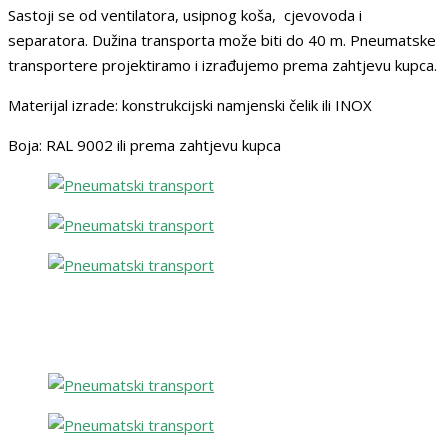
Sastoji se od ventilatora, usipnog koša, cjevovoda i
separatora. Dužina transporta može biti do 40 m. Pneumatske
transportere projektiramo i izrađujemo prema zahtjevu kupca.
Materijal izrade: konstrukcijski namjenski čelik ili INOX
Boja: RAL 9002 ili prema zahtjevu kupca