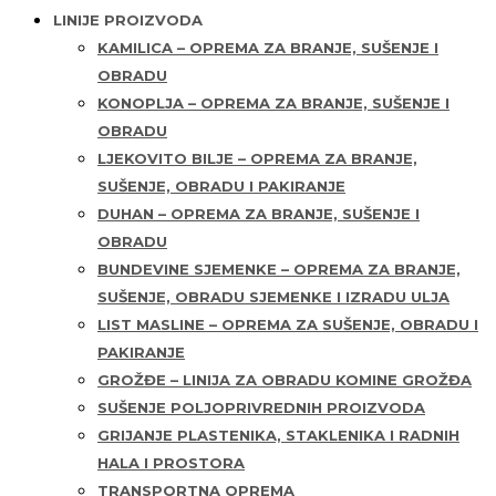
LINIJE PROIZVODA
KAMILICA – OPREMA ZA BRANJE, SUŠENJE I
OBRADU
KONOPLJA – OPREMA ZA BRANJE, SUŠENJE I
OBRADU
LJEKOVITO BILJE – OPREMA ZA BRANJE,
SUŠENJE, OBRADU I PAKIRANJE
DUHAN – OPREMA ZA BRANJE, SUŠENJE I
OBRADU
BUNDEVINE SJEMENKE – OPREMA ZA BRANJE,
SUŠENJE, OBRADU SJEMENKE I IZRADU ULJA
LIST MASLINE – OPREMA ZA SUŠENJE, OBRADU I
PAKIRANJE
GROŽĐE – LINIJA ZA OBRADU KOMINE GROŽĐA
SUŠENJE POLJOPRIVREDNIH PROIZVODA
GRIJANJE PLASTENIKA, STAKLENIKA I RADNIH
HALA I PROSTORA
TRANSPORTNA OPREMA