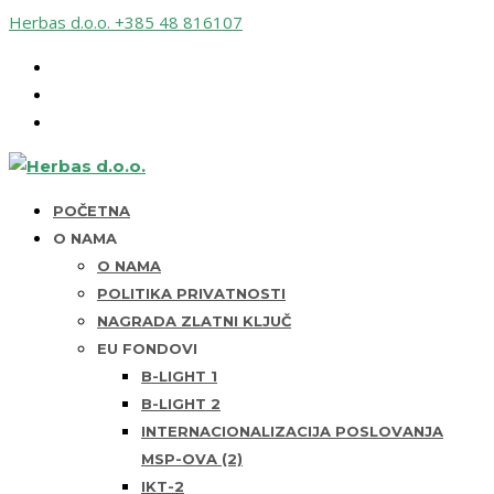
Herbas d.o.o.
+385 48 816107
POČETNA
O NAMA
O NAMA
POLITIKA PRIVATNOSTI
NAGRADA ZLATNI KLJUČ
EU FONDOVI
B-LIGHT 1
B-LIGHT 2
INTERNACIONALIZACIJA POSLOVANJA
MSP-OVA (2)
IKT-2