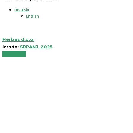
Hrvatski
English
Herbas d.o.o.
Izrada:
SRPANJ, 2025
Back to top