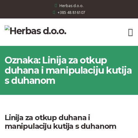
Herbas d.o.o.
+385 48 816107
Oznaka:
Linija za otkup
duhana i manipulaciju kutija
s duhanom
Linija za otkup duhana i
manipulaciju kutija s duhanom