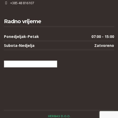
+385 48 816107
Radno vrijeme
Ponedjeljak-Petak
07:00 - 15:00
Subota-Nedjelja
Zatvoreno
Hrvatski
HERBAS D.O.O.