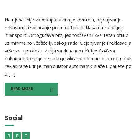
Namjena linije za otkup duhana je kontrola, ocjenjivanje,
reklasacija i sortiranje prema internim klasama za daljnji
transport. Omogućava brz, jednostavan i kvalitetan otkup
uz minimalno učešće ljudskog rada. Ocjenjivanje i reklasacija
vrše se u protoku kutija sa duhanom. Kutije C-48 sa
duhanom doziraju se na liniju viličarom ili manipulatorom dok
reklasirane kutijie manipulator automatski slaže u pakete po
3 […]
READ MORE
Social