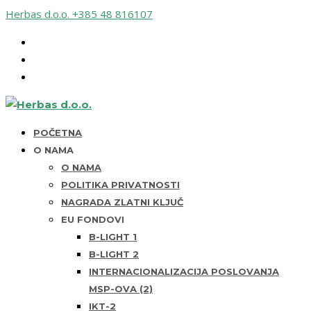
Herbas d.o.o.
+385 48 816107
POČETNA
O NAMA
O NAMA
POLITIKA PRIVATNOSTI
NAGRADA ZLATNI KLJUČ
EU FONDOVI
B-LIGHT 1
B-LIGHT 2
INTERNACIONALIZACIJA POSLOVANJA
MSP-OVA (2)
IKT-2