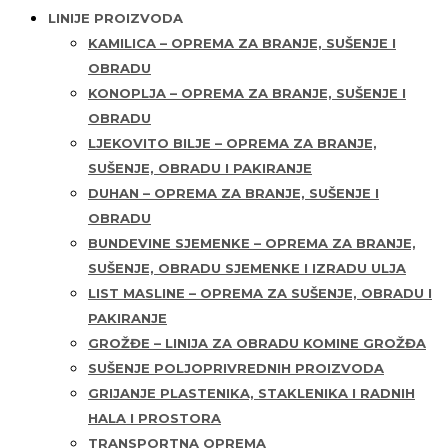
LINIJE PROIZVODA
KAMILICA – OPREMA ZA BRANJE, SUŠENJE I
OBRADU
KONOPLJA – OPREMA ZA BRANJE, SUŠENJE I
OBRADU
LJEKOVITO BILJE – OPREMA ZA BRANJE,
SUŠENJE, OBRADU I PAKIRANJE
DUHAN – OPREMA ZA BRANJE, SUŠENJE I
OBRADU
BUNDEVINE SJEMENKE – OPREMA ZA BRANJE,
SUŠENJE, OBRADU SJEMENKE I IZRADU ULJA
LIST MASLINE – OPREMA ZA SUŠENJE, OBRADU I
PAKIRANJE
GROŽĐE – LINIJA ZA OBRADU KOMINE GROŽĐA
SUŠENJE POLJOPRIVREDNIH PROIZVODA
GRIJANJE PLASTENIKA, STAKLENIKA I RADNIH
HALA I PROSTORA
TRANSPORTNA OPREMA