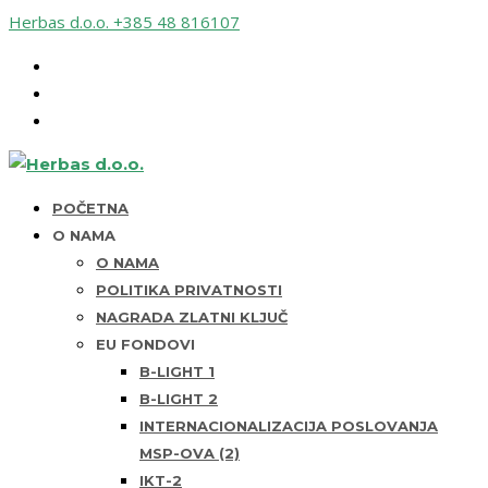
Herbas d.o.o.
+385 48 816107
POČETNA
O NAMA
O NAMA
POLITIKA PRIVATNOSTI
NAGRADA ZLATNI KLJUČ
EU FONDOVI
B-LIGHT 1
B-LIGHT 2
INTERNACIONALIZACIJA POSLOVANJA
MSP-OVA (2)
IKT-2