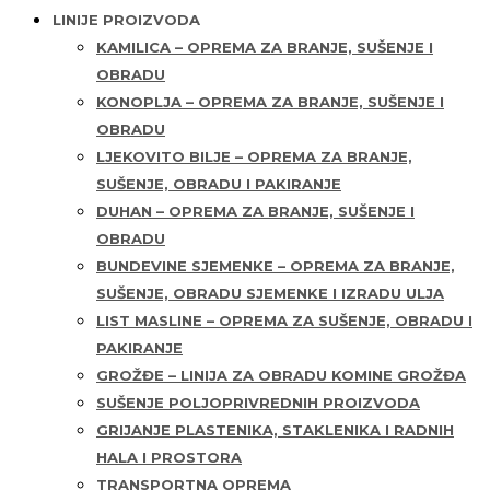
LINIJE PROIZVODA
KAMILICA – OPREMA ZA BRANJE, SUŠENJE I
OBRADU
KONOPLJA – OPREMA ZA BRANJE, SUŠENJE I
OBRADU
LJEKOVITO BILJE – OPREMA ZA BRANJE,
SUŠENJE, OBRADU I PAKIRANJE
DUHAN – OPREMA ZA BRANJE, SUŠENJE I
OBRADU
BUNDEVINE SJEMENKE – OPREMA ZA BRANJE,
SUŠENJE, OBRADU SJEMENKE I IZRADU ULJA
LIST MASLINE – OPREMA ZA SUŠENJE, OBRADU I
PAKIRANJE
GROŽĐE – LINIJA ZA OBRADU KOMINE GROŽĐA
SUŠENJE POLJOPRIVREDNIH PROIZVODA
GRIJANJE PLASTENIKA, STAKLENIKA I RADNIH
HALA I PROSTORA
TRANSPORTNA OPREMA