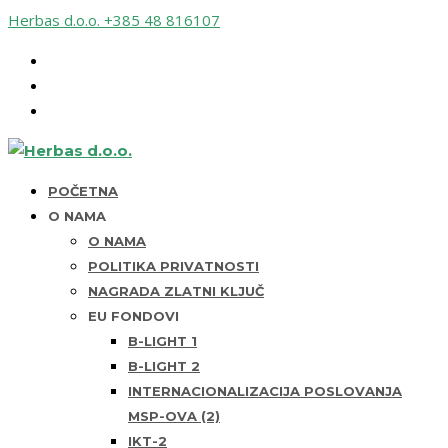
Herbas d.o.o.
+385 48 816107
POČETNA
O NAMA
O NAMA
POLITIKA PRIVATNOSTI
NAGRADA ZLATNI KLJUČ
EU FONDOVI
B-LIGHT 1
B-LIGHT 2
INTERNACIONALIZACIJA POSLOVANJA
MSP-OVA (2)
IKT-2