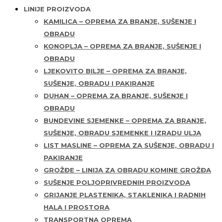
LINIJE PROIZVODA
KAMILICA – OPREMA ZA BRANJE, SUŠENJE I
OBRADU
KONOPLJA – OPREMA ZA BRANJE, SUŠENJE I
OBRADU
LJEKOVITO BILJE – OPREMA ZA BRANJE,
SUŠENJE, OBRADU I PAKIRANJE
DUHAN – OPREMA ZA BRANJE, SUŠENJE I
OBRADU
BUNDEVINE SJEMENKE – OPREMA ZA BRANJE,
SUŠENJE, OBRADU SJEMENKE I IZRADU ULJA
LIST MASLINE – OPREMA ZA SUŠENJE, OBRADU I
PAKIRANJE
GROŽĐE – LINIJA ZA OBRADU KOMINE GROŽĐA
SUŠENJE POLJOPRIVREDNIH PROIZVODA
GRIJANJE PLASTENIKA, STAKLENIKA I RADNIH
HALA I PROSTORA
TRANSPORTNA OPREMA