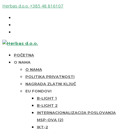
Herbas d.o.o.
+385 48 816107
POČETNA
O NAMA
O NAMA
POLITIKA PRIVATNOSTI
NAGRADA ZLATNI KLJUČ
EU FONDOVI
B-LIGHT 1
B-LIGHT 2
INTERNACIONALIZACIJA POSLOVANJA
MSP-OVA (2)
IKT-2