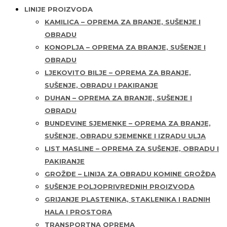
LINIJE PROIZVODA
KAMILICA – OPREMA ZA BRANJE, SUŠENJE I
OBRADU
KONOPLJA – OPREMA ZA BRANJE, SUŠENJE I
OBRADU
LJEKOVITO BILJE – OPREMA ZA BRANJE,
SUŠENJE, OBRADU I PAKIRANJE
DUHAN – OPREMA ZA BRANJE, SUŠENJE I
OBRADU
BUNDEVINE SJEMENKE – OPREMA ZA BRANJE,
SUŠENJE, OBRADU SJEMENKE I IZRADU ULJA
LIST MASLINE – OPREMA ZA SUŠENJE, OBRADU I
PAKIRANJE
GROŽĐE – LINIJA ZA OBRADU KOMINE GROŽĐA
SUŠENJE POLJOPRIVREDNIH PROIZVODA
GRIJANJE PLASTENIKA, STAKLENIKA I RADNIH
HALA I PROSTORA
TRANSPORTNA OPREMA