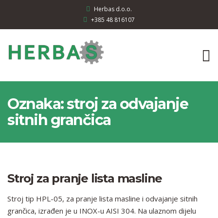
Herbas d.o.o.
+385 48 816107
Oznaka:
stroj za odvajanje
sitnih grančica
Stroj za pranje lista masline
Stroj tip HPL-05, za pranje lista masline i odvajanje sitnih
grančica, izrađen je u INOX-u AISI 304. Na ulaznom dijelu