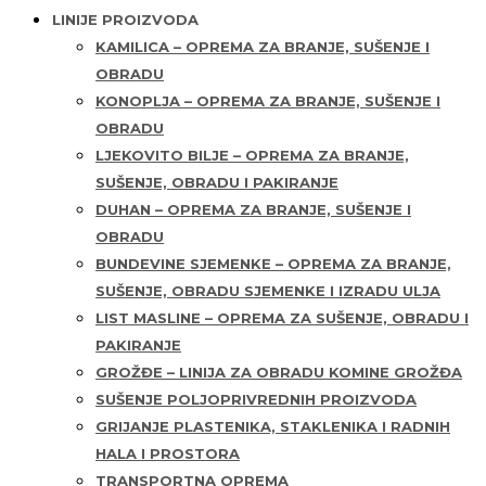
LINIJE PROIZVODA
KAMILICA – OPREMA ZA BRANJE, SUŠENJE I
OBRADU
KONOPLJA – OPREMA ZA BRANJE, SUŠENJE I
OBRADU
LJEKOVITO BILJE – OPREMA ZA BRANJE,
SUŠENJE, OBRADU I PAKIRANJE
DUHAN – OPREMA ZA BRANJE, SUŠENJE I
OBRADU
BUNDEVINE SJEMENKE – OPREMA ZA BRANJE,
SUŠENJE, OBRADU SJEMENKE I IZRADU ULJA
LIST MASLINE – OPREMA ZA SUŠENJE, OBRADU I
PAKIRANJE
GROŽĐE – LINIJA ZA OBRADU KOMINE GROŽĐA
SUŠENJE POLJOPRIVREDNIH PROIZVODA
GRIJANJE PLASTENIKA, STAKLENIKA I RADNIH
HALA I PROSTORA
TRANSPORTNA OPREMA