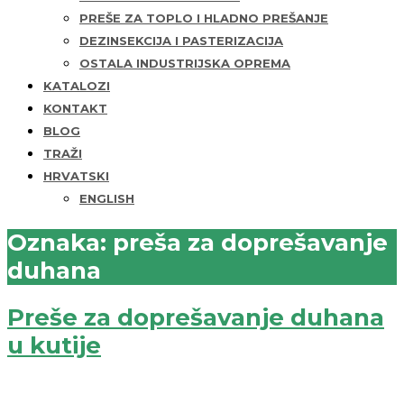
PREŠE ZA TOPLO I HLADNO PREŠANJE
DEZINSEKCIJA I PASTERIZACIJA
OSTALA INDUSTRIJSKA OPREMA
KATALOZI
KONTAKT
BLOG
TRAŽI
HRVATSKI
ENGLISH
Open
Oznaka:
preša za doprešavanje
Mobile
duhana
Menu
Preše za doprešavanje duhana
u kutije