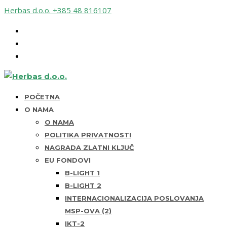
Herbas d.o.o.
+385 48 816107
POČETNA
O NAMA
O NAMA
POLITIKA PRIVATNOSTI
NAGRADA ZLATNI KLJUČ
EU FONDOVI
B-LIGHT 1
B-LIGHT 2
INTERNACIONALIZACIJA POSLOVANJA
MSP-OVA (2)
IKT-2