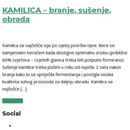
KAMILICA – branje, sušenje,
obrada
Kamilica se najčešće sije po cijeloj površini njive. Bere se
namjenskim beračem kada dostigne optimalnu zriobu (približno
60% cvjetova – cvjetnih glavica treba biti potpuno formirano).
Sušenje kamilice treba početi u roku od najviše 2 sata nakon
branja kako bi se spriječila fermentacija i postigla visoka
kvaliteta suhog proizvoda za daljnju obradu. Kamilica se
najčešće […]
READ MORE
Social