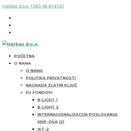
Herbas d.o.o.
+385 48 816107
POČETNA
O NAMA
O NAMA
POLITIKA PRIVATNOSTI
NAGRADA ZLATNI KLJUČ
EU FONDOVI
B-LIGHT 1
B-LIGHT 2
INTERNACIONALIZACIJA POSLOVANJA
MSP-OVA (2)
IKT-2