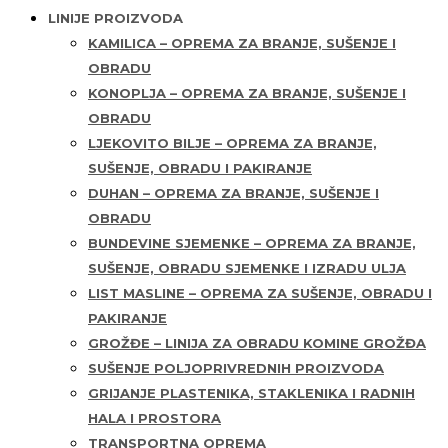
LINIJE PROIZVODA
KAMILICA – OPREMA ZA BRANJE, SUŠENJE I
OBRADU
KONOPLJA – OPREMA ZA BRANJE, SUŠENJE I
OBRADU
LJEKOVITO BILJE – OPREMA ZA BRANJE,
SUŠENJE, OBRADU I PAKIRANJE
DUHAN – OPREMA ZA BRANJE, SUŠENJE I
OBRADU
BUNDEVINE SJEMENKE – OPREMA ZA BRANJE,
SUŠENJE, OBRADU SJEMENKE I IZRADU ULJA
LIST MASLINE – OPREMA ZA SUŠENJE, OBRADU I
PAKIRANJE
GROŽĐE – LINIJA ZA OBRADU KOMINE GROŽĐA
SUŠENJE POLJOPRIVREDNIH PROIZVODA
GRIJANJE PLASTENIKA, STAKLENIKA I RADNIH
HALA I PROSTORA
TRANSPORTNA OPREMA