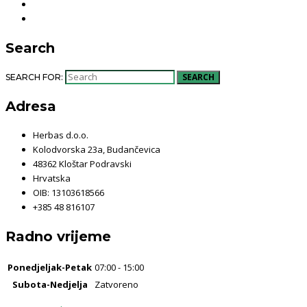
Search
SEARCH
SEARCH FOR:
Adresa
Herbas d.o.o.
Kolodvorska 23a, Budančevica
48362 Kloštar Podravski
Hrvatska
OIB: 13103618566
+385 48 816107
Radno vrijeme
Ponedjeljak-Petak
07:00 - 15:00
Subota-Nedjelja
Zatvoreno