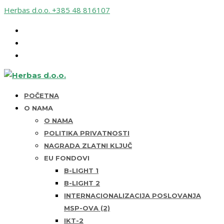
Herbas d.o.o.
+385 48 816107
POČETNA
O NAMA
O NAMA
POLITIKA PRIVATNOSTI
NAGRADA ZLATNI KLJUČ
EU FONDOVI
B-LIGHT 1
B-LIGHT 2
INTERNACIONALIZACIJA POSLOVANJA
MSP-OVA (2)
IKT-2