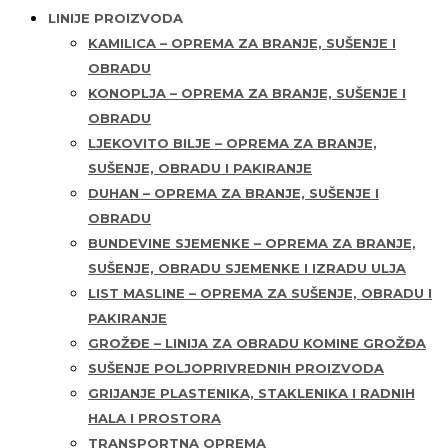
LINIJE PROIZVODA
KAMILICA – OPREMA ZA BRANJE, SUŠENJE I
OBRADU
KONOPLJA – OPREMA ZA BRANJE, SUŠENJE I
OBRADU
LJEKOVITO BILJE – OPREMA ZA BRANJE,
SUŠENJE, OBRADU I PAKIRANJE
DUHAN – OPREMA ZA BRANJE, SUŠENJE I
OBRADU
BUNDEVINE SJEMENKE – OPREMA ZA BRANJE,
SUŠENJE, OBRADU SJEMENKE I IZRADU ULJA
LIST MASLINE – OPREMA ZA SUŠENJE, OBRADU I
PAKIRANJE
GROŽĐE – LINIJA ZA OBRADU KOMINE GROŽĐA
SUŠENJE POLJOPRIVREDNIH PROIZVODA
GRIJANJE PLASTENIKA, STAKLENIKA I RADNIH
HALA I PROSTORA
TRANSPORTNA OPREMA