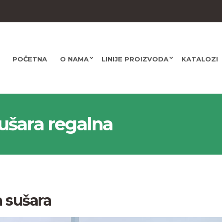
POČETNA
O NAMA
LINIJE PROIZVODA
KATALOZI
ušara regalna
 sušara