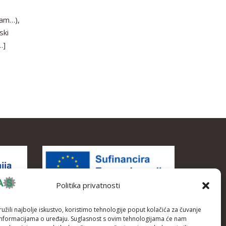
čam…),
ski
…]
Politika privatnosti
žili najbolje iskustvo, koristimo tehnologije poput kolačića za čuvanje
up informacijama o uređaju. Suglasnost s ovim tehnologijama će nam