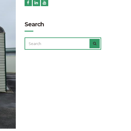
Search
SEARCH
SEARCH
FOR: