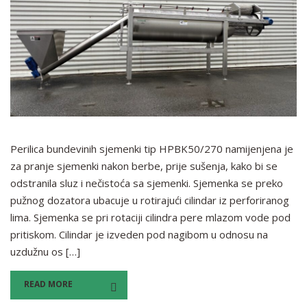
Perilica bundevinih sjemenki tip HPBK50/270 namijenjena je
za pranje sjemenki nakon berbe, prije sušenja, kako bi se
odstranila sluz i nečistoća sa sjemenki. Sjemenka se preko
pužnog dozatora ubacuje u rotirajući cilindar iz perforiranog
lima. Sjemenka se pri rotaciji cilindra pere mlazom vode pod
pritiskom. Cilindar je izveden pod nagibom u odnosu na
uzdužnu os […]
READ MORE