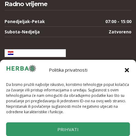
Radno vrijeme
Ponedjeljak-Petak
07:00 - 15:00
Subota-Nedjelja
Zatvoreno
Hrvatski
Politika privatnosti
Da bismo pružili najbolje iskustvo, koristimo tehnologije poput kolačića
za čuvanje i/ili pristup informacijama o uređaju. Suglasnost s ovim
tehnologijama će nam omogućiti da obrađujemo podatke kao što su
ponašanje pri pregledavanju ili jedinstveni ID-ovi na ovoj web stranici.
Nepristanak ili povlačenje suglasnosti može negativno utjecati na
određene karakteristike i funkcije.
PRIHVATI