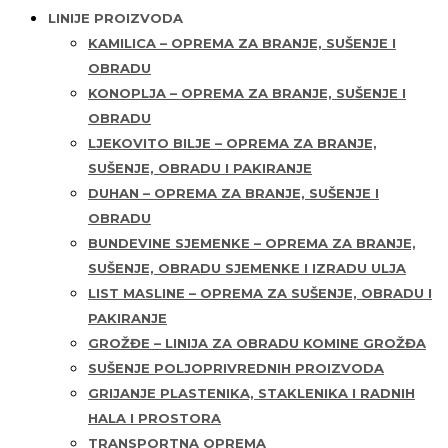
LINIJE PROIZVODA
KAMILICA – OPREMA ZA BRANJE, SUŠENJE I
OBRADU
KONOPLJA – OPREMA ZA BRANJE, SUŠENJE I
OBRADU
LJEKOVITO BILJE – OPREMA ZA BRANJE,
SUŠENJE, OBRADU I PAKIRANJE
DUHAN – OPREMA ZA BRANJE, SUŠENJE I
OBRADU
BUNDEVINE SJEMENKE – OPREMA ZA BRANJE,
SUŠENJE, OBRADU SJEMENKE I IZRADU ULJA
LIST MASLINE – OPREMA ZA SUŠENJE, OBRADU I
PAKIRANJE
GROŽĐE – LINIJA ZA OBRADU KOMINE GROŽĐA
SUŠENJE POLJOPRIVREDNIH PROIZVODA
GRIJANJE PLASTENIKA, STAKLENIKA I RADNIH
HALA I PROSTORA
TRANSPORTNA OPREMA