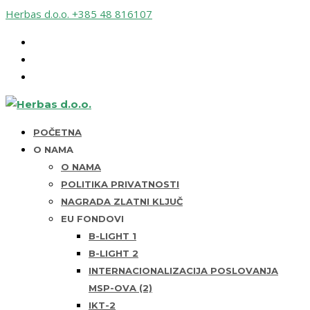
Herbas d.o.o.
+385 48 816107
POČETNA
O NAMA
O NAMA
POLITIKA PRIVATNOSTI
NAGRADA ZLATNI KLJUČ
EU FONDOVI
B-LIGHT 1
B-LIGHT 2
INTERNACIONALIZACIJA POSLOVANJA
MSP-OVA (2)
IKT-2