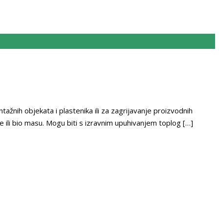
ažnih objekata i plastenika ili za zagrijavanje proizvodnih
lje ili bio masu. Mogu biti s izravnim upuhivanjem toplog […]