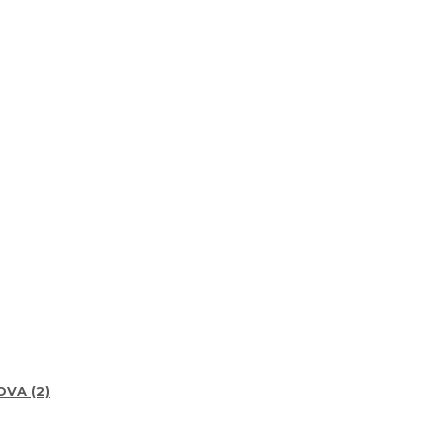
VA (2)