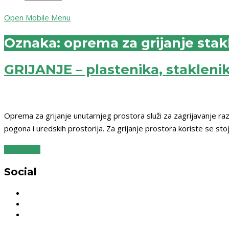
Open Mobile Menu
Oznaka:
oprema za grijanje stak
GRIJANJE – plastenika, staklenik
Oprema za grijanje unutarnjeg prostora služi za zagrijavanje razn
pogona i uredskih prostorija. Za grijanje prostora koriste se stoje
READ MORE
Social