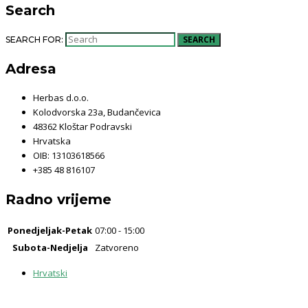
Search
SEARCH
SEARCH FOR:
Adresa
Herbas d.o.o.
Kolodvorska 23a, Budančevica
48362 Kloštar Podravski
Hrvatska
OIB: 13103618566
+385 48 816107
Radno vrijeme
Ponedjeljak-Petak
07:00 - 15:00
Subota-Nedjelja
Zatvoreno
Hrvatski