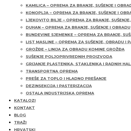
KAMILICA – OPREMA ZA BRANJE, SUŠENJE I OBRA
KONOPLJA – OPREMA ZA BRANJE, SUŠENJE I OBR
LJEKOVITO BILJE – OPREMA ZA BRANJE, SUŠENJE
DUHAN – OPREMA ZA BRANJE, SUŠENJE I OBRADU
BUNDEVINE SJEMENKE – OPREMA ZA BRANJE, SUŠ
LIST MASLINE – OPREMA ZA SUŠENJE, OBRADU I 
GROŽĐE – LINIJA ZA OBRADU KOMINE GROŽĐA
SUŠENJE POLJOPRIVREDNIH PROIZVODA
GRIJANJE PLASTENIKA, STAKLENIKA I RADNIH HA
TRANSPORTNA OPREMA
PREŠE ZA TOPLO I HLADNO PREŠANJE
DEZINSEKCIJA I PASTERIZACIJA
OSTALA INDUSTRIJSKA OPREMA
KATALOZI
KONTAKT
BLOG
TRAŽI
HRVATSKI