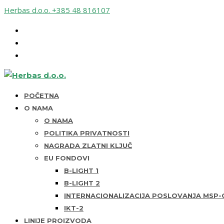
Herbas d.o.o.
+385 48 816107
POČETNA
O NAMA
O NAMA
POLITIKA PRIVATNOSTI
NAGRADA ZLATNI KLJUČ
EU FONDOVI
B-LIGHT 1
B-LIGHT 2
INTERNACIONALIZACIJA POSLOVANJA MSP-O
IKT-2
LINIJE PROIZVODA