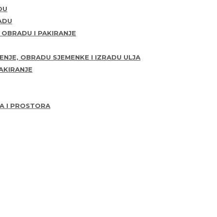
DU
ADU
, OBRADU I PAKIRANJE
ENJE, OBRADU SJEMENKE I IZRADU ULJA
PAKIRANJE
LA I PROSTORA