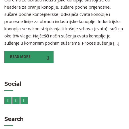
headera za branje konoplje, sušare podne prijenosne,
sušare podne kontejnerske, odvajača cvata konoplje i
procesne linije za obradu industrijske konoplje. Industrijska
konoplja se nakon stripiranja ili košnje vrhova (cvata) suši na
oko 8% vlage. Najčešći način sušenja cvata konoplje je
sušenje u komornim podnim sušarama. Proces sušenja […]
READ MORE
Social
Search