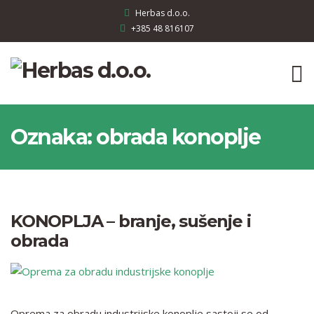
Herbas d.o.o.
+385 48 816107
Oznaka:
obrada konoplje
KONOPLJA – branje, sušenje i
obrada
Oprema za obradu industrijske konoplje sastoji se od