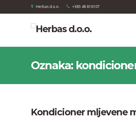
Herbas d.o.o.
+385 48 816107
Oznaka:
kondicione
Kondicioner mljevene 