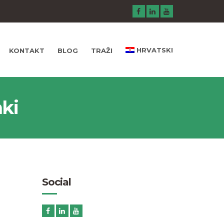
HRVATSKI
KONTAKT
BLOG
TRAŽI
ki
Social