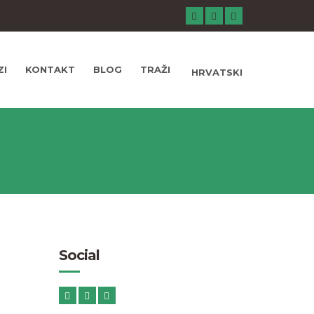
ZI
KONTAKT
BLOG
TRAŽI
HRVATSKI
Social