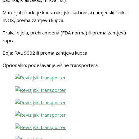
paprika, krastavac, mrkva i sl.).
Materijal izrade je konstrukcijski karbonski namjenski čelik ili
INOX, prema zahtjevu kupca.
Traka: bijela, prehrambena (FDA norma) ili prema zahtjevu
kupca
Boja: RAL 9002 ili prema zahtjevu kupca
Opcionalno: podešavanje visine transportera