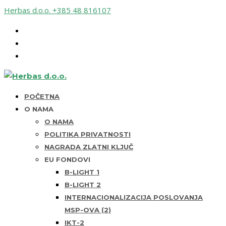
Herbas d.o.o.
+385 48 816107
POČETNA
O NAMA
O NAMA
POLITIKA PRIVATNOSTI
NAGRADA ZLATNI KLJUČ
EU FONDOVI
B-LIGHT 1
B-LIGHT 2
INTERNACIONALIZACIJA POSLOVANJA
MSP-OVA (2)
IKT-2