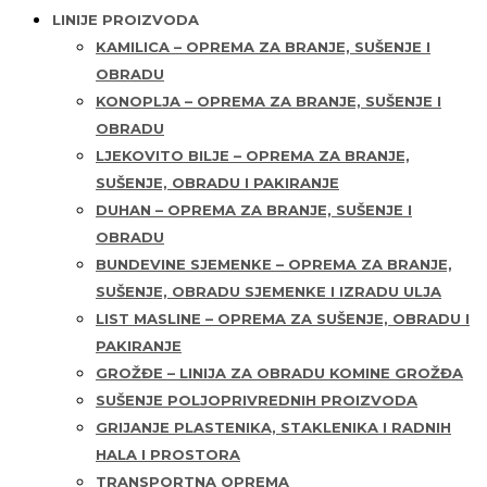
LINIJE PROIZVODA
KAMILICA – OPREMA ZA BRANJE, SUŠENJE I
OBRADU
KONOPLJA – OPREMA ZA BRANJE, SUŠENJE I
OBRADU
LJEKOVITO BILJE – OPREMA ZA BRANJE,
SUŠENJE, OBRADU I PAKIRANJE
DUHAN – OPREMA ZA BRANJE, SUŠENJE I
OBRADU
BUNDEVINE SJEMENKE – OPREMA ZA BRANJE,
SUŠENJE, OBRADU SJEMENKE I IZRADU ULJA
LIST MASLINE – OPREMA ZA SUŠENJE, OBRADU I
PAKIRANJE
GROŽĐE – LINIJA ZA OBRADU KOMINE GROŽĐA
SUŠENJE POLJOPRIVREDNIH PROIZVODA
GRIJANJE PLASTENIKA, STAKLENIKA I RADNIH
HALA I PROSTORA
TRANSPORTNA OPREMA