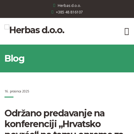
Herbas d.o.o.
+385 48 816107
Blog
16. prosinca 2025
Održano predavanje na
konferenciji „Hrvatsko