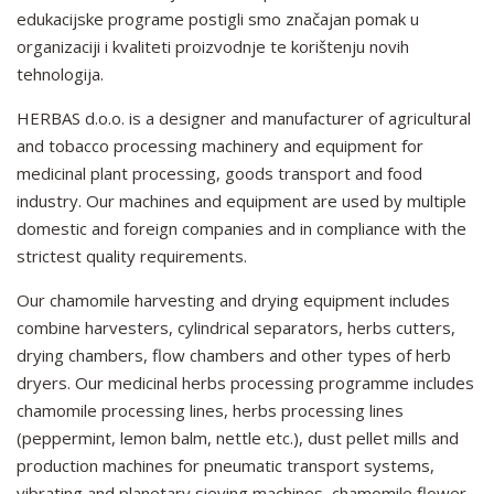
edukacijske programe postigli smo značajan pomak u
organizaciji i kvaliteti proizvodnje te korištenju novih
tehnologija.
HERBAS d.o.o. is a designer and manufacturer of agricultural
and tobacco processing machinery and equipment for
medicinal plant processing, goods transport and food
industry. Our machines and equipment are used by multiple
domestic and foreign companies and in compliance with the
strictest quality requirements.
Our chamomile harvesting and drying equipment includes
combine harvesters, cylindrical separators, herbs cutters,
drying chambers, flow chambers and other types of herb
dryers. Our medicinal herbs processing programme includes
chamomile processing lines, herbs processing lines
(peppermint, lemon balm, nettle etc.), dust pellet mills and
production machines for pneumatic transport systems,
vibrating and planetary sieving machines, chamomile flower