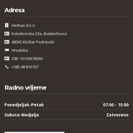
Adresa
Herbas d.o.o.
Kolodvorska 23a, Budančevica
48362 Kloštar Podravski
Hrvatska
OIB: 13103618566
+385 48 816107
Radno vrijeme
Ponedjeljak-Petak
07:00 - 15:00
Subota-Nedjelja
Zatvoreno