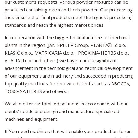
our customer’s requests, various powder mixtures can be
produced containing extra and herb powder. Our processing
lines ensure that final products meet the highest processing
standards and reach the highest market prices.
In cooperation with the biggest manufacturers of medicinal
plants in the region (JAN-SPIDER Group, PLANTAŽE d.o.o,
KLASIĆ d.o.o., MATRICARIA d.o.o. , PROXIMA-HERBS d.o.o.,
ATALIA d.o.o. and others) we have made a significant
advancement in the technological and technical development
of our equipment and machinery and succeeded in producing
top quality machines for renowned clients such as ABOCCA,
TOSCANA HERBS and others.
We also offer customized solutions in accordance with our
clients’ needs and design and manufacture specialized
machines and equipment.
If You need machines that will enable your production to run