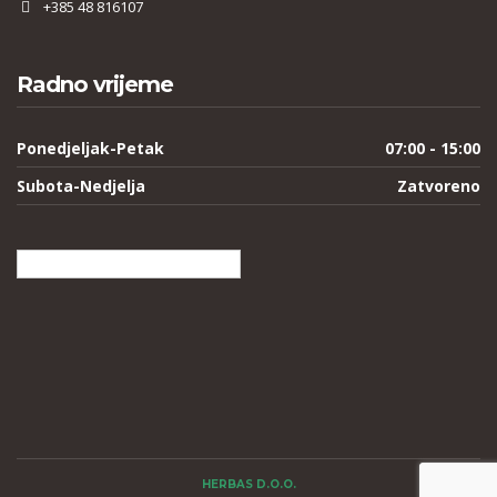
+385 48 816107
Radno vrijeme
Ponedjeljak-Petak
07:00 - 15:00
Subota-Nedjelja
Zatvoreno
Hrvatski
HERBAS D.O.O.