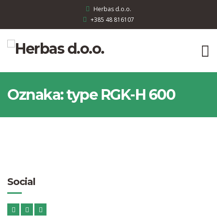
Herbas d.o.o.
+385 48 816107
Oznaka:
type RGK-H 600
Social