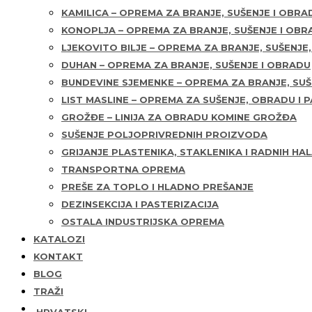
KAMILICA – OPREMA ZA BRANJE, SUŠENJE I OBRA
KONOPLJA – OPREMA ZA BRANJE, SUŠENJE I OBR
LJEKOVITO BILJE – OPREMA ZA BRANJE, SUŠENJE
DUHAN – OPREMA ZA BRANJE, SUŠENJE I OBRADU
BUNDEVINE SJEMENKE – OPREMA ZA BRANJE, SUŠ
LIST MASLINE – OPREMA ZA SUŠENJE, OBRADU I 
GROŽĐE – LINIJA ZA OBRADU KOMINE GROŽĐA
SUŠENJE POLJOPRIVREDNIH PROIZVODA
GRIJANJE PLASTENIKA, STAKLENIKA I RADNIH HA
TRANSPORTNA OPREMA
PREŠE ZA TOPLO I HLADNO PREŠANJE
DEZINSEKCIJA I PASTERIZACIJA
OSTALA INDUSTRIJSKA OPREMA
KATALOZI
KONTAKT
BLOG
TRAŽI
HRVATSKI