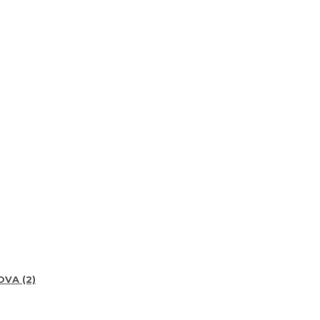
VA (2)