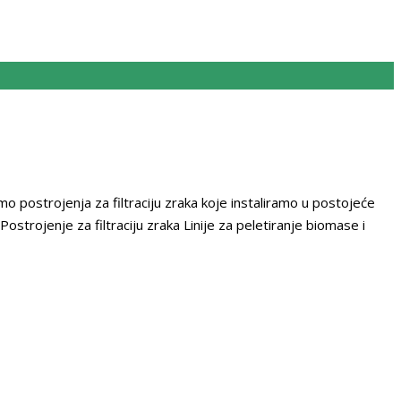
mo postrojenja za filtraciju zraka koje instaliramo u postojeće
strojenje za filtraciju zraka Linije za peletiranje biomase i