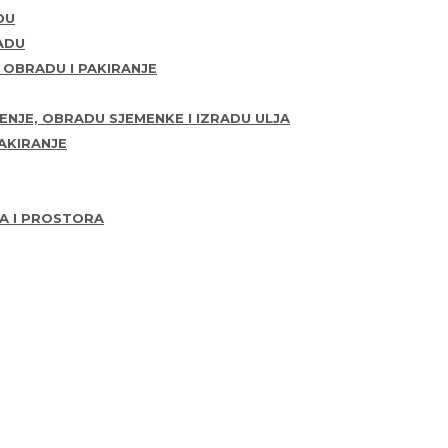
DU
ADU
, OBRADU I PAKIRANJE
ENJE, OBRADU SJEMENKE I IZRADU ULJA
PAKIRANJE
LA I PROSTORA