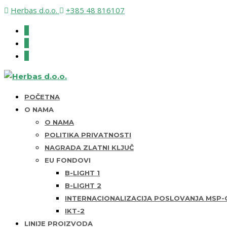
Herbas d.o.o.
+385 48 816107
POČETNA
O NAMA
O NAMA
POLITIKA PRIVATNOSTI
NAGRADA ZLATNI KLJUČ
EU FONDOVI
B-LIGHT 1
B-LIGHT 2
INTERNACIONALIZACIJA POSLOVANJA MSP-O
IKT-2
LINIJE PROIZVODA